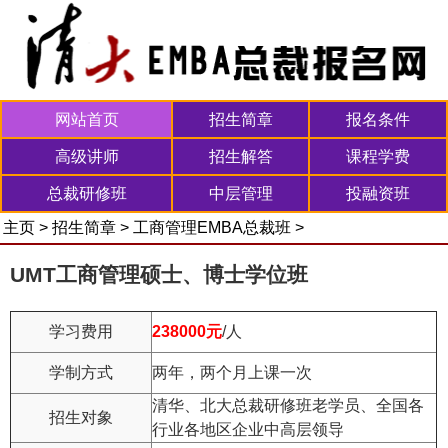
网站首页
招生简章
报名条件
高级讲师
招生解答
课程学费
总裁研修班
中层管理
投融资班
主页
>
招生简章
>
工商管理EMBA总裁班
>
UMT工商管理硕士、博士学位班
学习费用
238000元
/人
学制方式
两年，两个月上课一次
清华、北大总裁研修班老学员、全国各
招生对象
行业各地区企业中高层领导