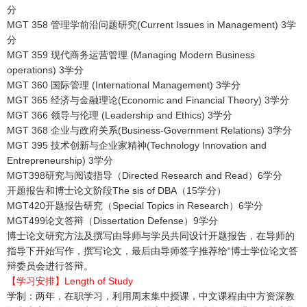
分
MGT 358 管理学前沿问题研究(Current Issues in Management) 3学
分
MGT 359 现代商务运营管理 (Managing Modern Business
operations) 3学分
MGT 360 国际管理 (International Management) 3学分
MGT 365 经济与金融理论(Economic and Financial Theory) 3学分
MGT 366 领导与伦理 (Leadership and Ethics) 3学分
MGT 368 企业与政府关系(Business-Government Relations) 3学分
MGT 395 技术创新与企业家精神(Technology Innovation and
Entrepreneurship) 3学分
MGT398研究与阅读指导（Directed Research and Read）6学分
开题报告和博士论文阶段The sis of DBA（15学分）
MGT420开题报告研究（Special Topics in Research）6学分
MGT499论文答辩（Dissertation Defense）9学分
博士论文研究方法及撰写由导师与学员共同设计开题报告，在导师的
指导下开始写作，撰写论文，最后由导师签字推荐给“博士学位论文答
辩委员会进行答辩。
【学习安排】Length of Study
学制：两年，在职学习，利用周末集中授课，中文课程由中方资深教